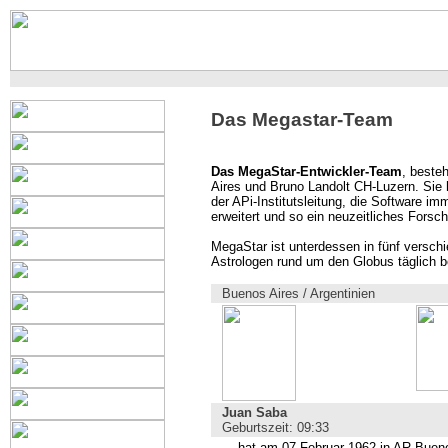
Das Megastar-Team
Das MegaStar-Entwickler-Team
, beste
Aires und Bruno Landolt CH-Luzern. Sie 
der APi-Institutsleitung, die Software 
erweitert und so ein neuzeitliches Fors
MegaStar ist unterdessen in fünf verschi
Astrologen rund um den Globus täglich bei
Buenos Aires / Argentinien
Juan Saba
Geburtszeit: 09:33
... hat am 07.Februar 1962 in AR-Buen