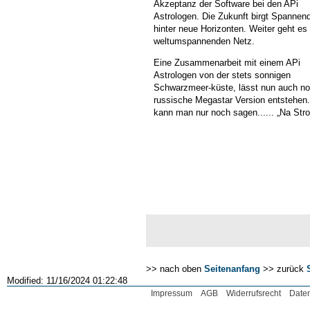
Akzeptanz der Software bei den APi
Astrologen. Die Zukunft birgt Spannen
hinter neue Horizonten. Weiter geht es
weltumspannenden Netz.
Eine Zusammenarbeit mit einem APi
Astrologen von der stets sonnigen
Schwarzmeer-küste, lässt nun auch no
russische Megastar Version entstehen
kann man nur noch sagen...... „Na Stro
>> nach oben
Seitenanfang
>> zurück
Modified: 11/16/2024 01:22:48
Impressum
AGB
Widerrufsrecht
Date