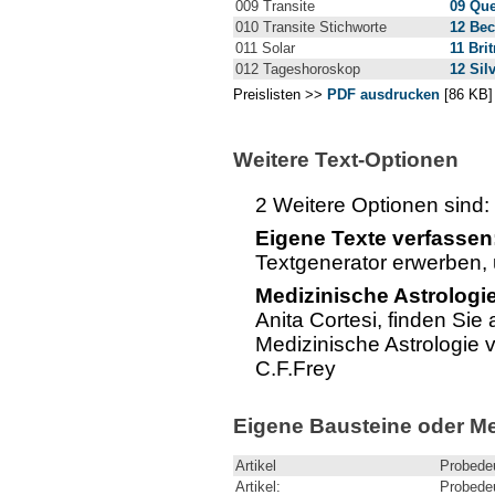
009 Transite
09 Que
010 Transite Stichworte
12 Be
011 Solar
11 Bri
012 Tageshoroskop
12 Sil
Preislisten >>
PDF ausdrucken
[86 KB]
Weitere Text-Optionen
2 Weitere Optionen sind:
Eigene Texte verfassen
Textgenerator erwerben, 
Medizinische Astrologie
Anita Cortesi, finden Sie
Medizinische Astrologie
C.F.Frey
Eigene Bausteine oder Me
Artikel
Probede
Artikel:
Probede