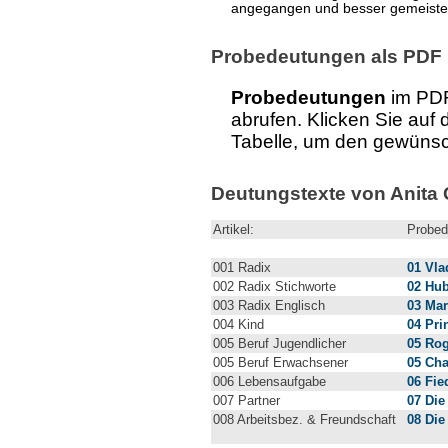
angegangen und besser gemeiste
Probedeutungen als PDF
Probedeutungen
im PDF
abrufen. Klicken Sie auf 
Tabelle, um den gewünsc
Deutungstexte von Anita 
Artikel:
Probed
001 Radix
01 Vla
002 Radix Stichworte
02 Hu
003 Radix Englisch
03 Mar
004 Kind
04 Pri
005 Beruf Jugendlicher
05 Rog
005 Beruf Erwachsener
05 Ch
006 Lebensaufgabe
06 Fie
007 Partner
07 Die
008 Arbeitsbez. & Freundschaft
08 Die