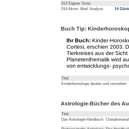
013 Eigene Texte
014 Akron: Med. Analyse
14 Günt
Buch Tip: Kinderhorosko
Ihr Buch:
Kinder-Horosko
Cortesi, erschien 2003. 
Tierkreises aus der Sicht
Planetenthematik wird au
von entwicklungs- psycho
Titel:
Kinderhoroskope deuten und verstehen
Astrologie-Bücher des Aut
Titel:
Das Astrologie-Handbuch. Charakterana