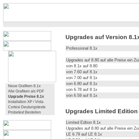
Upgrades auf Version 8.1x
Professional 8.1x
Upgrades auf 8.80 auf alle Preise ein Z
von 8.1x auf 8.80
von 7.60 auf 8.1x
von 7.00 auf 8.1x
von 6.80 auf 8.1x
Neue Grafiken 8.1x
von 6.78 auf 8.1x
Alle Grafiken als PDF
von 6.59 auf 8.1x
Upgrade Preise 8.1x
Installation XP / Vista
Cortesi Deutungstexte
Upgrades Limited Edition 
Probetext Bestellen
Limited Edtion 8.1x
Upgrades auf 8.80 auf alle Preise ein Z
LE 6.79 auf LE 8.1x