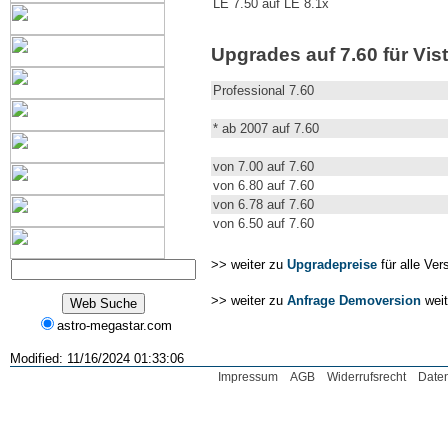
LE 7.50 auf LE 8.1x
Upgrades auf 7.60 für Vis
Professional 7.60
* ab 2007 auf 7.60
von 7.00 auf 7.60
von 6.80 auf 7.60
von 6.78 auf 7.60
von 6.50 auf 7.60
>> weiter zu
Upgradepreise
für alle Ve
>> weiter zu
Anfrage Demoversion
weit
astro-megastar.com
Modified: 11/16/2024 01:33:06
Impressum
AGB
Widerrufsrecht
Date